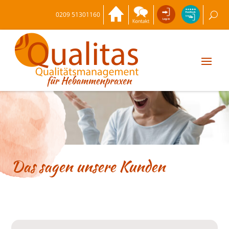
0209 51301160
Das sagen unsere Kunden