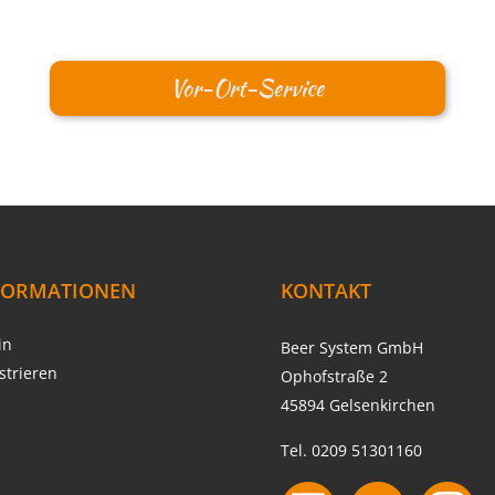
Vor-Ort-Service
FORMATIONEN
KONTAKT
in
Beer System GmbH
strieren
Ophofstraße 2
45894 Gelsenkirchen
Tel. 0209 51301160