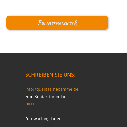
Partnernetzwerk
SCHREIBEN SIE UNS:
info@qualitas-hebamme.de
zum Kontaktformular
HILFE:
Fernwartung laden