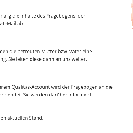
alig die Inhalte des Fragebogens, der
-E-Mail ab.
men die betreuten Mütter bzw. Väter eine
. Sie leiten diese dann an uns weiter.
Ihrem Qualitas-Account wird der Fragebogen an die
versendet. Sie werden darüber informiert.
den aktuellen Stand.