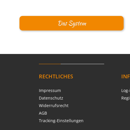
Das System
RECHTLICHES
IN
Impressum
Log-
Datenschutz
Regi
Widerrufsrecht
AGB
Tracking-Einstellungen