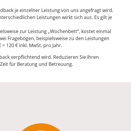
Feedback je einzelner Leistung von uns angefragt wird.
nterschiedlichen Leistungen wirkt sich aus. Es gilt je
elsweise zur Leistung „Wochenbett“, kostet einmal
 zwei Fragebögen, beispielsweise zu den Leistungen
= 120 € inkl. MwSt. pro Jahr.
ck verpflichtend wird. Reduzieren Sie Ihren
eit für Beratung und Betreuung.