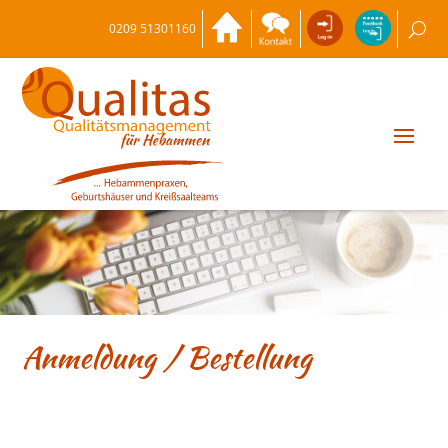
0209 51301160
Anmeldung / Bestellung